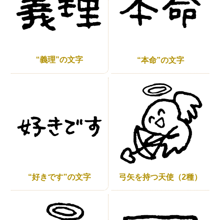
“義理”の文字
“本命”の文字
“好きです”の文字
弓矢を持つ天使（2種）