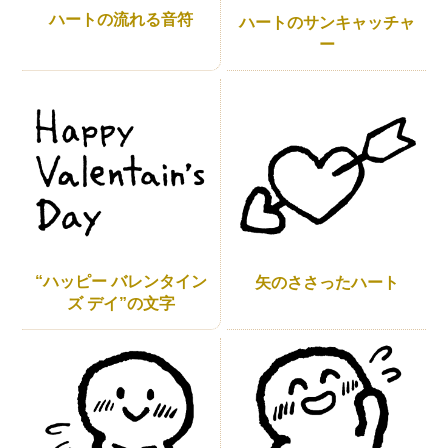
ハートの流れる音符
ハートのサンキャッチャ
ー
“ハッピー バレンタイン
矢のささったハート
ズ デイ”の文字