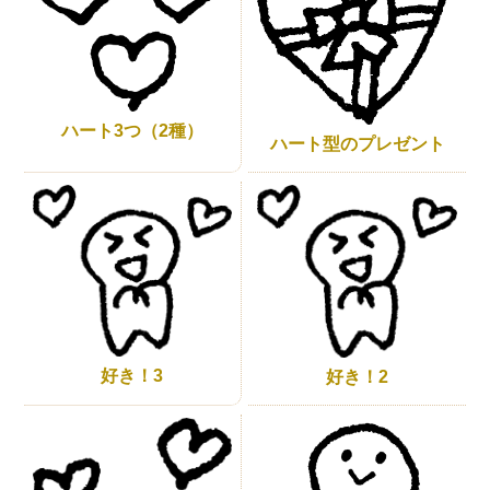
ハート3つ（2種）
ハート型のプレゼント
好き！3
好き！2