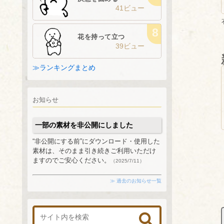
41ビュー
花を持って立つ
39ビュー
≫ランキングまとめ
お知らせ
一部の素材を非公開にしました
“非公開にする前”にダウンロード・使用した
素材は、そのまま引き続きご利用いただけ
ますのでご安心ください。
（2025/7/11）
≫ 過去のお知らせ一覧