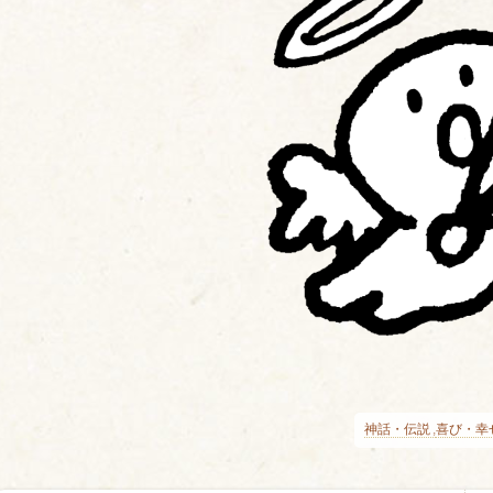
神話・伝説
喜び・幸