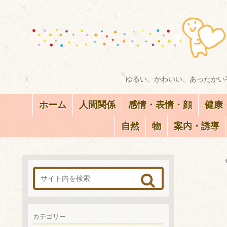
ゆるい、かわいい、あったかい手
ホーム
人間関係
感情・表情・顔
健康
自然
物
案内・誘導
カテゴリー