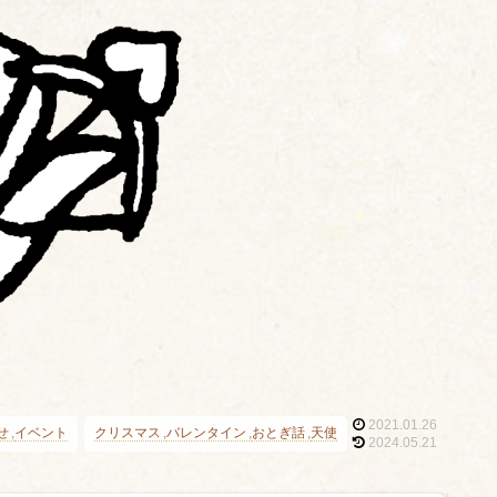
2021.01.26
せ
イベント
クリスマス
バレンタイン
おとぎ話
天使
2024.05.21