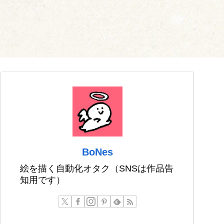
BoNes
絵を描く自動化オタク（SNSは作品告
知用です）