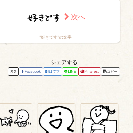
“好きです”の文字
シェアする
X
Facebook
はてブ
LINE
Pinterest
コピー