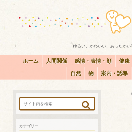
ゆるい、かわいい、あったかい手
ホーム
人間関係
感情・表情・顔
健康
自然
物
案内・誘導
カテゴリー