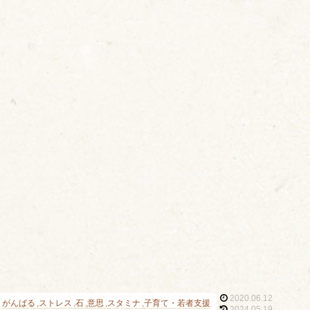
2020.06.12
がんばる
ストレス
石
意思
スタミナ
子育て・若者支援
2024.05.19