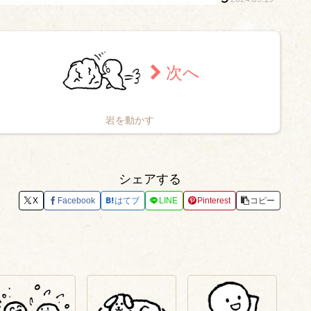
岩を動かす
シェアする
X
Facebook
はてブ
LINE
Pinterest
コピー