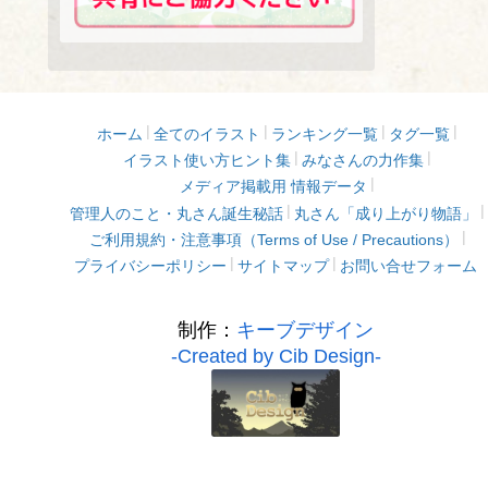
ホーム
全てのイラスト
ランキング一覧
タグ一覧
イラスト使い方ヒント集
みなさんの力作集
メディア掲載用 情報データ
管理人のこと・丸さん誕生秘話
丸さん「成り上がり物語」
ご利用規約・注意事項（Terms of Use / Precautions）
プライバシーポリシー
サイトマップ
お問い合せフォーム
制作：
キーブデザイン
-Created by Cib Design-