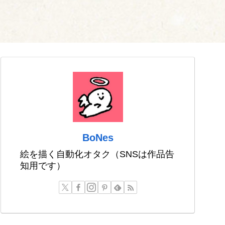
BoNes
絵を描く自動化オタク（SNSは作品告
知用です）