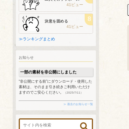
41ビュー
決意を固める
41ビュー
≫ランキングまとめ
お知らせ
一部の素材を非公開にしました
“非公開にする前”にダウンロード・使用した
素材は、そのまま引き続きご利用いただけ
ますのでご安心ください。
（2025/7/11）
≫ 過去のお知らせ一覧