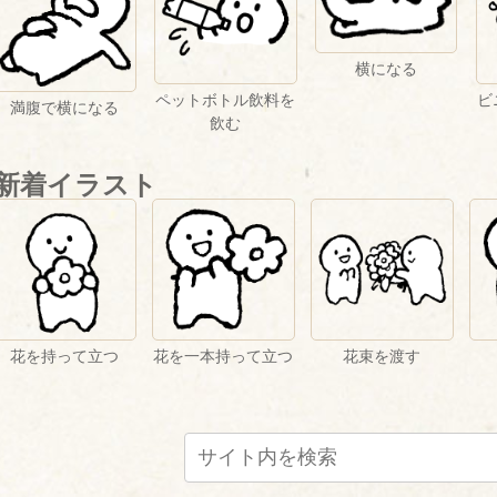
横になる
ペットボトル飲料を
ビ
満腹で横になる
飲む
新着イラスト
花を持って立つ
花を一本持って立つ
花束を渡す