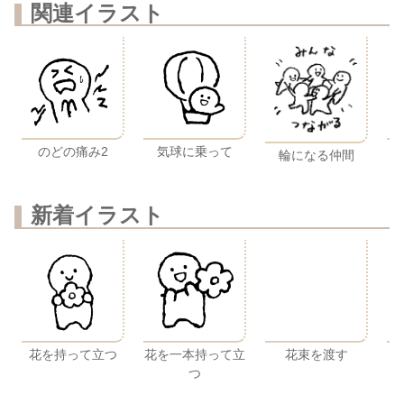
関連イラスト
のどの痛み2
気球に乗って
輪になる仲間
新着イラスト
花を持って立つ
花を一本持って立
花束を渡す
つ