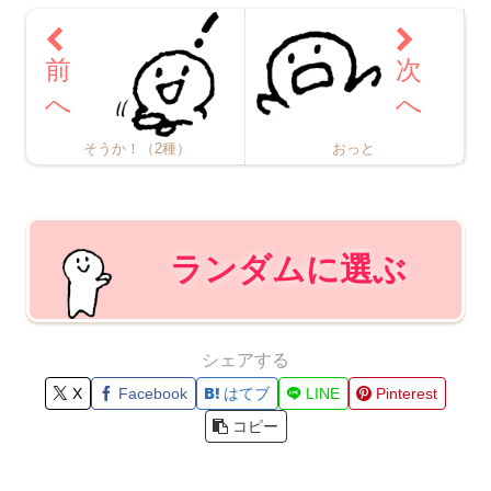
そうか！（2種）
おっと
ランダムに選ぶ
シェアする
X
Facebook
はてブ
LINE
Pinterest
コピー