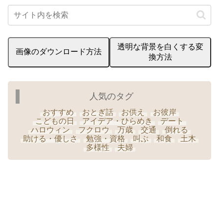
透明な背景を白くする変
画像のダウンロード方法
換方法
人気のタグ
おすすめ
おとぎ話
お供え
お彼岸
こどもの日
アイデア・ひらめき
デート
ハロウィン
フクロウ
万歳
交通
倒れる
助ける・優しさ
勉強・資格
叫ぶ
和食
土木
多様性
夫婦