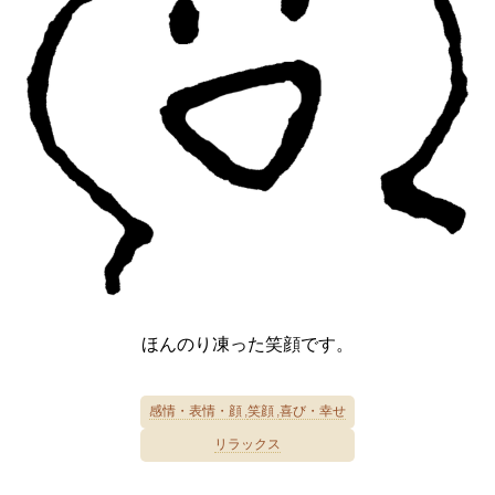
ほんのり凍った笑顔です。
感情・表情・顔
笑顔
喜び・幸せ
リラックス