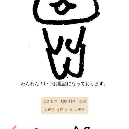
わんわん！いつお世話になっております。
生きもの・動物
日常・生活
お正月
挨拶
犬
立つ
干支