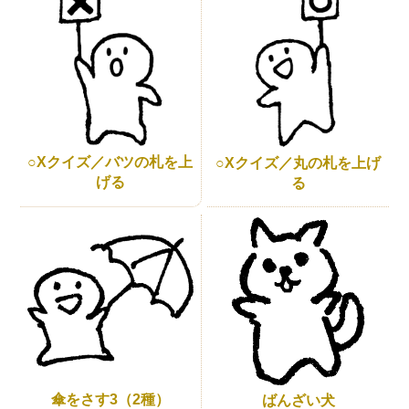
○Xクイズ／バツの札を上
○Xクイズ／丸の札を上げ
げる
る
傘をさす3（2種）
ばんざい犬