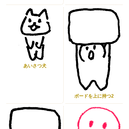
あいさつ犬
ボードを上に持つ2