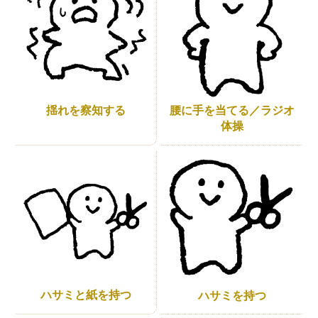
揺れを察知する
腰に手を当てる／ラジオ
体操
ハサミと紙を持つ
ハサミを持つ