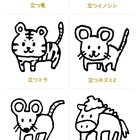
立つ竜
立つイノシシ
立つトラ
立つネズミ2