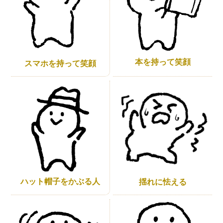
本を持って笑顔
スマホを持って笑顔
ハット帽子をかぶる人
揺れに怯える