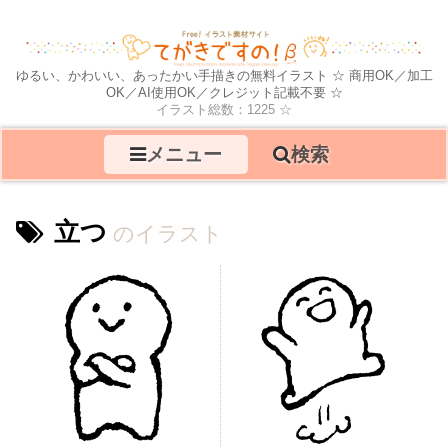
ゆるい、かわいい、あったかい手描きの無料イラスト ☆ 商用OK／加工
OK／AI使用OK／クレジット記載不要 ☆
イラスト総数：1225 ☆
メニュー
検索
立つ