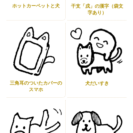
ホットカーペットと犬
干支「戌」の漢字（袋文
字あり）
三角耳のついたカバーの
犬だいすき
スマホ