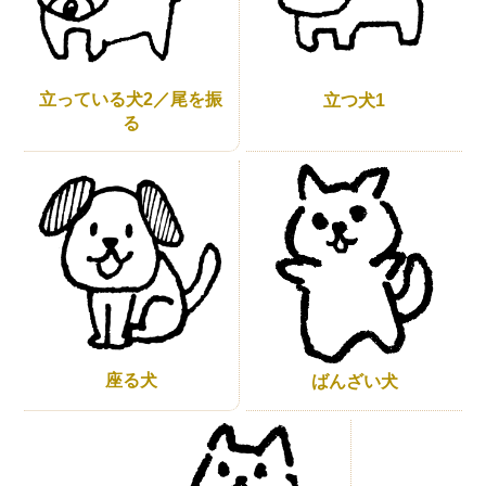
立っている犬2／尾を振
立つ犬1
る
座る犬
ばんざい犬