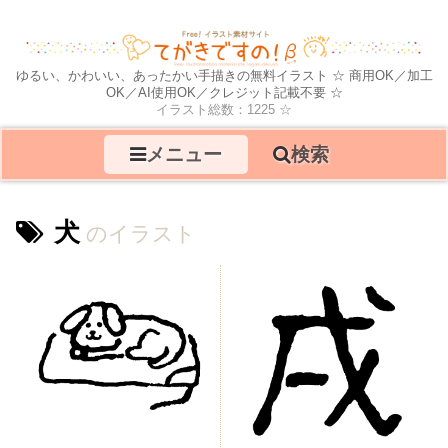
ゆるい、かわいい、あったかい手描きの無料イラスト ☆ 商用OK／加工
OK／AI使用OK／クレジット記載不要 ☆
イラスト総数：1225 ☆
メニュー
検索
犬