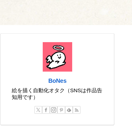
BoNes
絵を描く自動化オタク（SNSは作品告
知用です）