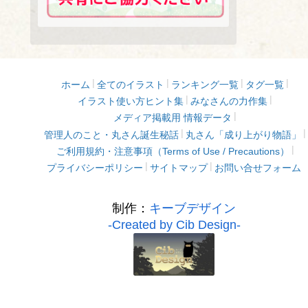
ホーム
全てのイラスト
ランキング一覧
タグ一覧
イラスト使い方ヒント集
みなさんの力作集
メディア掲載用 情報データ
管理人のこと・丸さん誕生秘話
丸さん「成り上がり物語」
ご利用規約・注意事項（Terms of Use / Precautions）
プライバシーポリシー
サイトマップ
お問い合せフォーム
制作：
キーブデザイン
-Created by Cib Design-