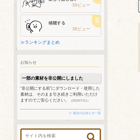
39ビュー
傾聴する
38ビュー
≫ランキングまとめ
お知らせ
一部の素材を非公開にしました
“非公開にする前”にダウンロード・使用した
素材は、そのまま引き続きご利用いただけ
ますのでご安心ください。
（2025/7/11）
≫ 過去のお知らせ一覧