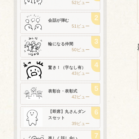
52ビュー
会話が弾む
51ビュー
輪になる仲間
50ビュー
驚き！（字なし有）
43ビュー
表彰台・表彰式
42ビュー
【即席】丸さんダン
スセット
39ビュー
楽しく話し合い