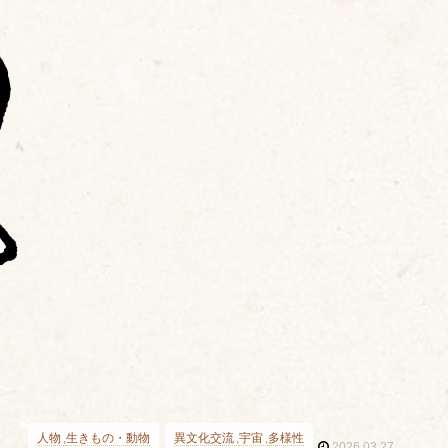
人物
生きもの・動物
異文化交流
宇宙
多様性
2026.03.27