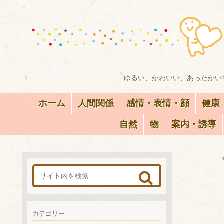
ゆるい、かわいい、あったかい手
ホーム
人間関係
感情・表情・顔
健康
自然
物
案内・誘導
カテゴリー