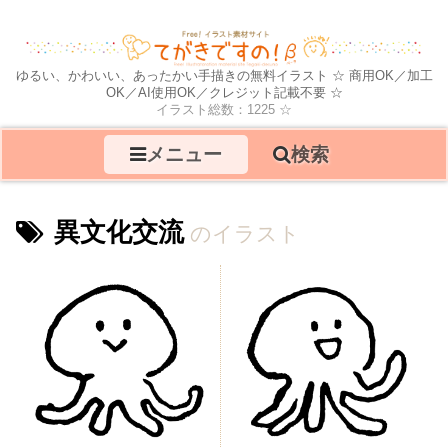
ゆるい、かわいい、あったかい手描きの無料イラスト ☆ 商用OK／加工
OK／AI使用OK／クレジット記載不要 ☆
イラスト総数：1225 ☆
メニュー
検索
異文化交流