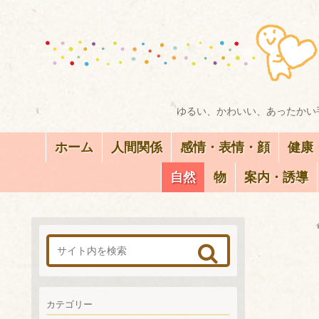
ゆるい、かわいい、あったかい手
ホーム
人間関係
感情・表情・顔
健康
自然
物
案内・誘導
カテゴリー