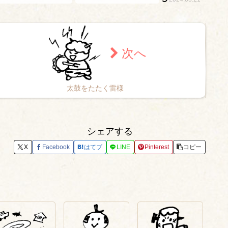
太鼓をたたく雷様
シェアする
X
Facebook
はてブ
LINE
Pinterest
コピー