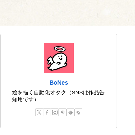
BoNes
絵を描く自動化オタク（SNSは作品告
知用です）