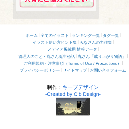
ホーム
全てのイラスト
ランキング一覧
タグ一覧
イラスト使い方ヒント集
みなさんの力作集
メディア掲載用 情報データ
管理人のこと・丸さん誕生秘話
丸さん「成り上がり物語」
ご利用規約・注意事項（Terms of Use / Precautions）
プライバシーポリシー
サイトマップ
お問い合せフォーム
制作：
キーブデザイン
-Created by Cib Design-