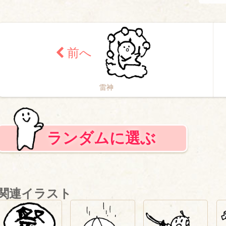
雷神
ランダムに選ぶ
関連イラスト