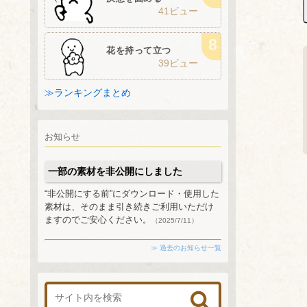
41ビュー
花を持って立つ
39ビュー
≫ランキングまとめ
お知らせ
一部の素材を非公開にしました
“非公開にする前”にダウンロード・使用した
素材は、そのまま引き続きご利用いただけ
ますのでご安心ください。
（2025/7/11）
≫ 過去のお知らせ一覧