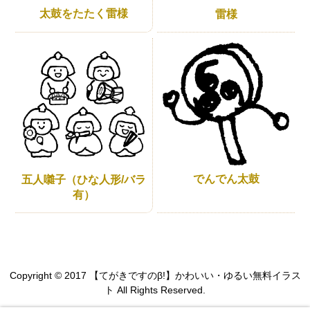
太鼓をたたく雷様
雷様
でんでん太鼓
五人囃子（ひな人形/バラ
有）
Copyright © 2017 【てがきですのβ!】かわいい・ゆるい無料イラス
ト All Rights Reserved.