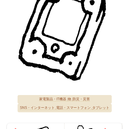
家電製品・IT機器
物
防災・災害
SNS・インターネット
電話・スマートフォン
タブレット