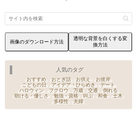
透明な背景を白くする変
画像のダウンロード方法
換方法
人気のタグ
おすすめ
おとぎ話
お供え
お彼岸
こどもの日
アイデア・ひらめき
デート
ハロウィン
フクロウ
万歳
交通
倒れる
助ける・優しさ
勉強・資格
叫ぶ
和食
土木
多様性
夫婦