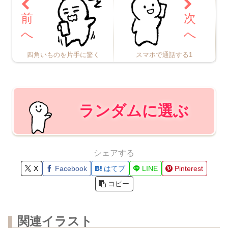
四角いものを片手に驚く
スマホで通話する1
ランダムに選ぶ
シェアする
X
Facebook
はてブ
LINE
Pinterest
コピー
関連イラスト