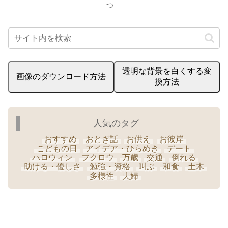
つ
透明な背景を白くする変
画像のダウンロード方法
換方法
人気のタグ
おすすめ
おとぎ話
お供え
お彼岸
こどもの日
アイデア・ひらめき
デート
ハロウィン
フクロウ
万歳
交通
倒れる
助ける・優しさ
勉強・資格
叫ぶ
和食
土木
多様性
夫婦