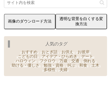
透明な背景を白くする変
画像のダウンロード方法
換方法
人気のタグ
おすすめ
おとぎ話
お供え
お彼岸
こどもの日
アイデア・ひらめき
デート
ハロウィン
フクロウ
万歳
交通
倒れる
助ける・優しさ
勉強・資格
叫ぶ
和食
土木
多様性
夫婦