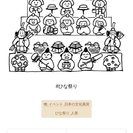
#ひな祭り
物
イベント
日本の文化風習
ひな祭り
人形