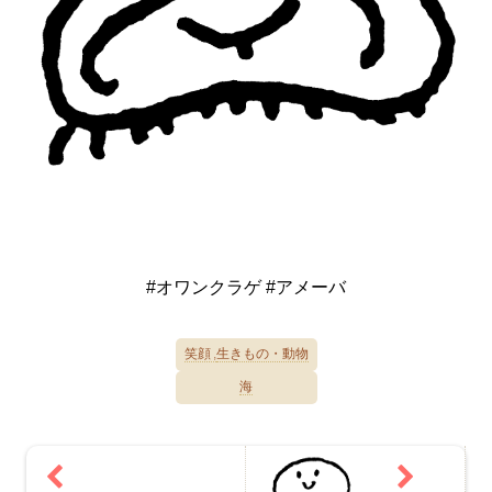
#オワンクラゲ #アメーバ
笑顔
生きもの・動物
海