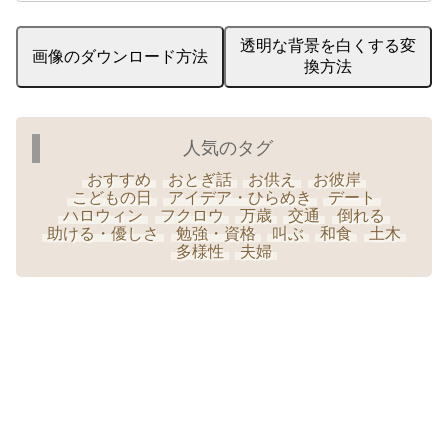
透明な背景を白くする変
画像のダウンロード方法
換方法
人気のタグ
おすすめ
おとぎ話
お供え
お彼岸
こどもの日
アイデア・ひらめき
デート
ハロウィン
フクロウ
万歳
交通
倒れる
助ける・優しさ
勉強・資格
叫ぶ
和食
土木
多様性
夫婦