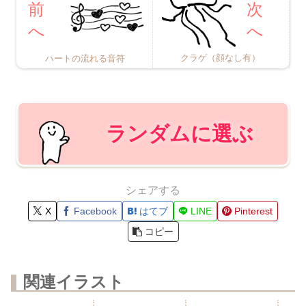
クラゲ（顔なし有）
ハートの流れる音符
ランダムに選ぶ
シェアする
X
Facebook
はてブ
LINE
Pinterest
コピー
関連イラスト