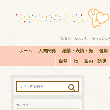
ゆるい、かわいい、あったかい手
ホーム
人間関係
感情・表情・顔
健康
自然
物
案内・誘導
カテゴリー