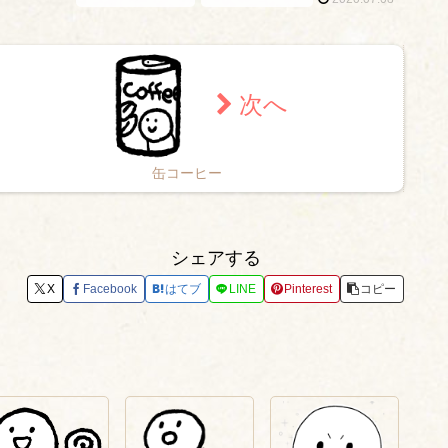
缶コーヒー
シェアする
X
Facebook
はてブ
LINE
Pinterest
コピー