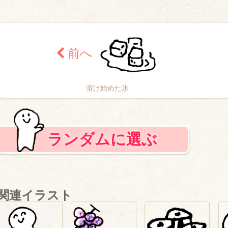
溶け始めた氷
ランダムに選ぶ
関連イラスト