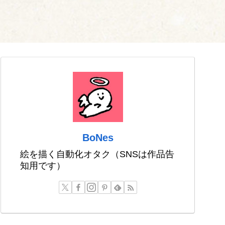
BoNes
絵を描く自動化オタク（SNSは作品告
知用です）