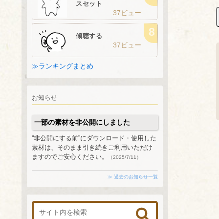
スセット
37ビュー
傾聴する
37ビュー
≫ランキングまとめ
お知らせ
一部の素材を非公開にしました
“非公開にする前”にダウンロード・使用した
素材は、そのまま引き続きご利用いただけ
ますのでご安心ください。
（2025/7/11）
≫ 過去のお知らせ一覧