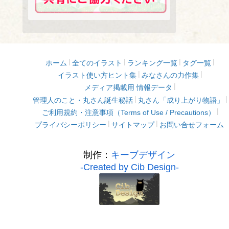
ホーム
全てのイラスト
ランキング一覧
タグ一覧
イラスト使い方ヒント集
みなさんの力作集
メディア掲載用 情報データ
管理人のこと・丸さん誕生秘話
丸さん「成り上がり物語」
ご利用規約・注意事項（Terms of Use / Precautions）
プライバシーポリシー
サイトマップ
お問い合せフォーム
制作：
キーブデザイン
-Created by Cib Design-