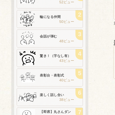
52ビュー
輪になる仲間
50ビュー
会話が弾む
48ビュー
驚き！（字なし有）
43ビュー
表彰台・表彰式
40ビュー
楽しく話し合い
38ビュー
【即席】丸さんダン