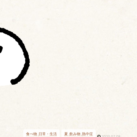
食べ物
日常・生活
夏
飲み物
熱中症
2020.07.08