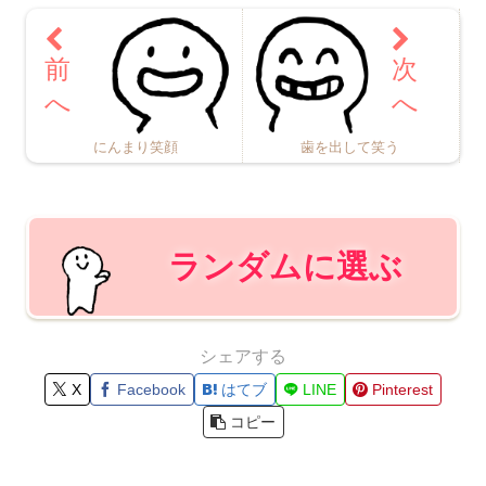
にんまり笑顔
歯を出して笑う
ランダムに選ぶ
シェアする
X
Facebook
はてブ
LINE
Pinterest
コピー