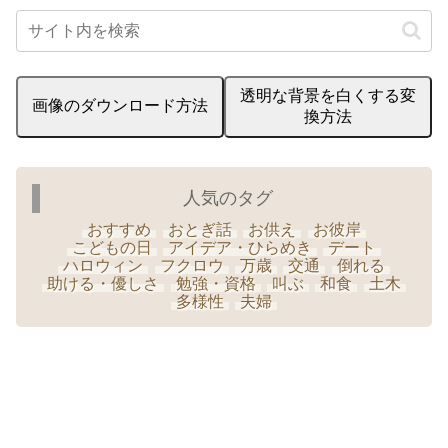
透明な背景を白くする変
画像のダウンロード方法
換方法
人気のタグ
おすすめ
おとぎ話
お供え
お彼岸
こどもの日
アイデア・ひらめき
デート
ハロウィン
フクロウ
万歳
交通
倒れる
助ける・優しさ
勉強・資格
叫ぶ
和食
土木
多様性
夫婦