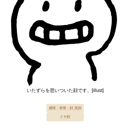
いたずらを思いついた顔です。[illust]
感情・表情・顔
笑顔
ドヤ顔