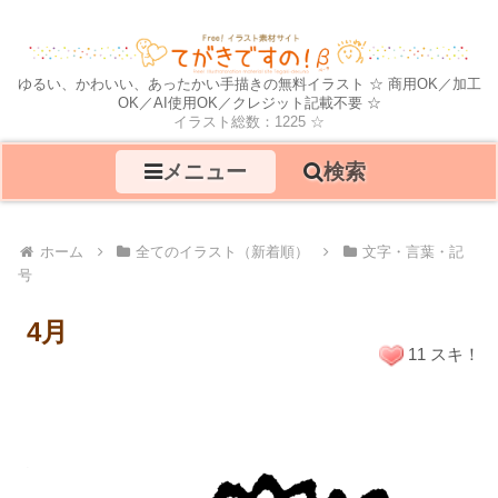
ゆるい、かわいい、あったかい手描きの無料イラスト ☆ 商用OK／加工
OK／AI使用OK／クレジット記載不要 ☆
イラスト総数：1225 ☆
メニュー
検索
ホーム
全てのイラスト（新着順）
文字・言葉・記
号
4月
11 スキ！