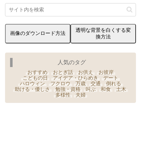
透明な背景を白くする変
画像のダウンロード方法
換方法
人気のタグ
おすすめ
おとぎ話
お供え
お彼岸
こどもの日
アイデア・ひらめき
デート
ハロウィン
フクロウ
万歳
交通
倒れる
助ける・優しさ
勉強・資格
叫ぶ
和食
土木
多様性
夫婦