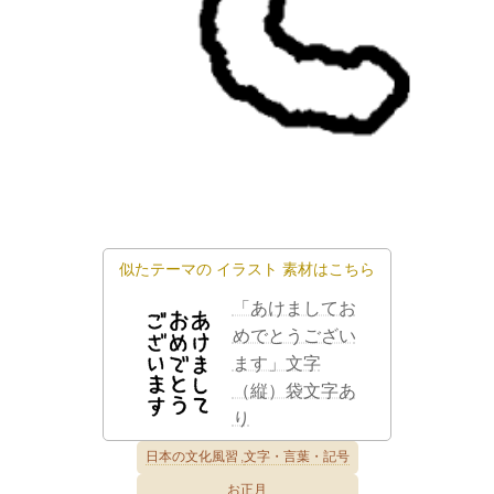
似たテーマの
イラスト
素材はこちら
「あけましてお
めでとうござい
ます」文字
（縦）袋文字あ
り
日本の文化風習
文字・言葉・記号
お正月