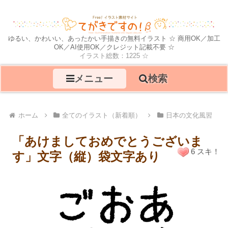
ゆるい、かわいい、あったかい手描きの無料イラスト ☆ 商用OK／加工
OK／AI使用OK／クレジット記載不要 ☆
イラスト総数：1225 ☆
メニュー
検索
ホーム
全てのイラスト（新着順）
日本の文化風習
「あけましておめでとうございま
6 スキ！
す」文字（縦）袋文字あり