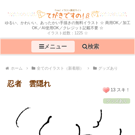
ゆるい、かわいい、あったかい手描きの無料イラスト ☆ 商用OK／加工
OK／AI使用OK／クレジット記載不要 ☆
イラスト総数：1225 ☆
メニュー
検索
ホーム
全てのイラスト（新着順）
グッズあり
忍者 雲隠れ
13 スキ！