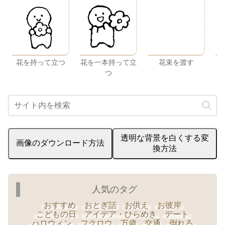
花を持って立つ
花を一本持って立
花束を渡す
つ
透明な背景を白くする変
画像のダウンロード方法
換方法
人気のタグ
おすすめ
おとぎ話
お供え
お彼岸
こどもの日
アイデア・ひらめき
デート
ハロウィン
フクロウ
万歳
交通
倒れる