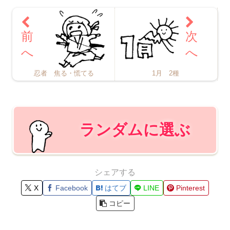
忍者 焦る・慌てる
1月 2種
ランダムに選ぶ
シェアする
X
Facebook
はてブ
LINE
Pinterest
コピー