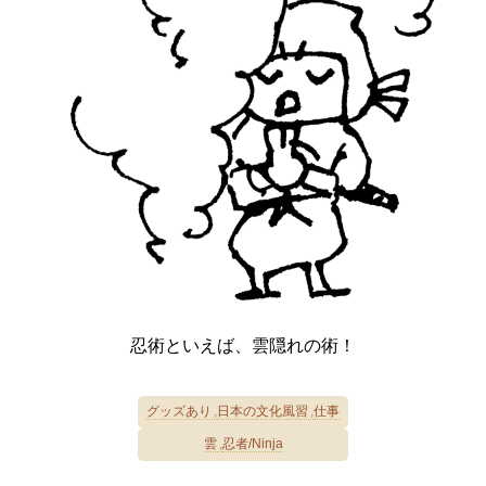
忍術といえば、雲隠れの術！
グッズあり
日本の文化風習
仕事
雲
忍者/Ninja