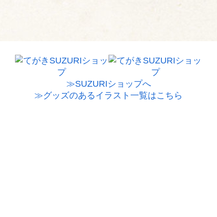
≫SUZURIショップへ
≫グッズのあるイラスト一覧はこちら