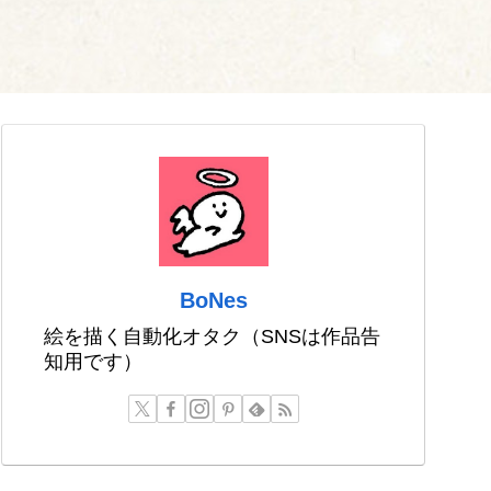
BoNes
絵を描く自動化オタク（SNSは作品告
知用です）