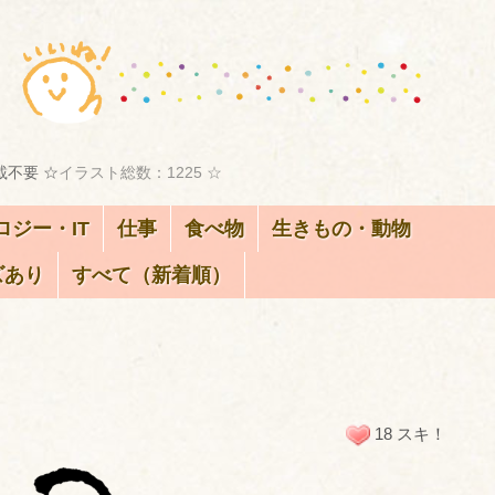
載不要 ☆
イラスト総数：1225 ☆
ロジー・IT
仕事
食べ物
生きもの・動物
ズあり
すべて（新着順）
18 スキ！