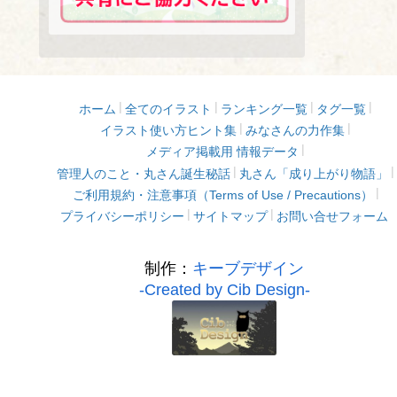
ホーム
全てのイラスト
ランキング一覧
タグ一覧
イラスト使い方ヒント集
みなさんの力作集
メディア掲載用 情報データ
管理人のこと・丸さん誕生秘話
丸さん「成り上がり物語」
ご利用規約・注意事項（Terms of Use / Precautions）
プライバシーポリシー
サイトマップ
お問い合せフォーム
制作：
キーブデザイン
-Created by Cib Design-