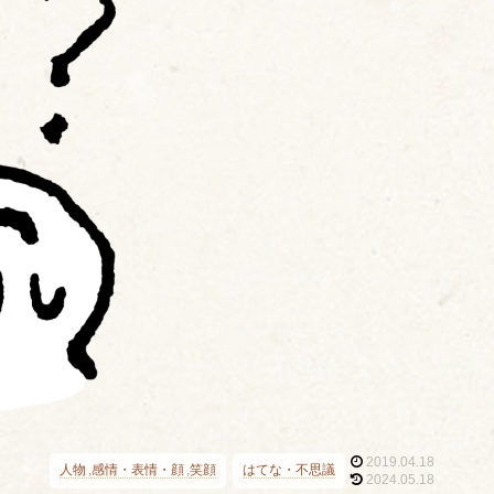
2019.04.18
人物
感情・表情・顔
笑顔
はてな・不思議
2024.05.18