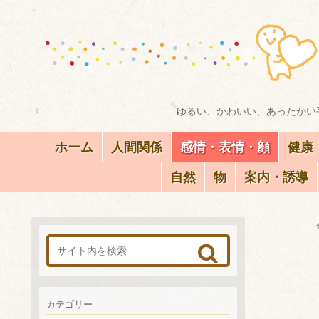
ゆるい、かわいい、あったかい手
ホーム
人間関係
感情・表情・顔
健康
自然
物
案内・誘導
カテゴリー