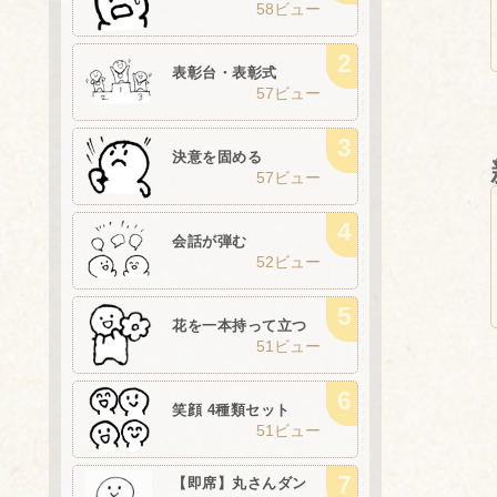
58ビュー
表彰台・表彰式
57ビュー
決意を固める
57ビュー
会話が弾む
52ビュー
花を一本持って立つ
51ビュー
笑顔 4種類セット
51ビュー
【即席】丸さんダン