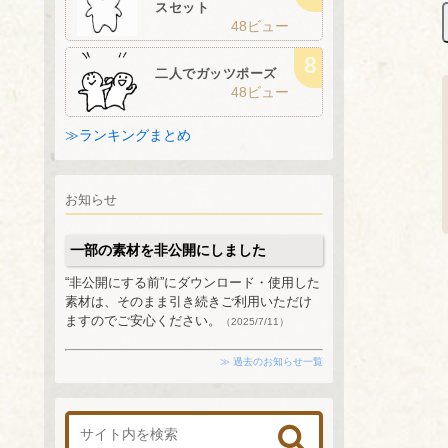
スセット
48ビュー
二人でガッツポーズ
48ビュー
≫ランキングまとめ
お知らせ
一部の素材を非公開にしました
“非公開にする前”にダウンロード・使用した
素材は、そのまま引き続きご利用いただけ
ますのでご安心ください。
（2025/7/11）
≫ 過去のお知らせ一覧