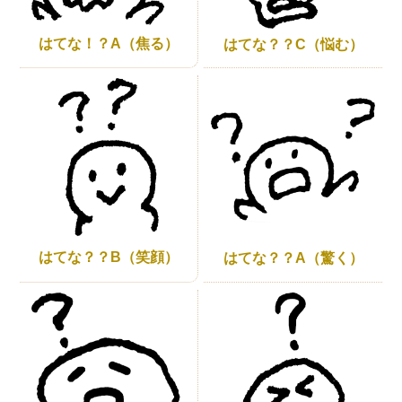
はてな！？A（焦る）
はてな？？C（悩む）
はてな？？B（笑顔）
はてな？？A（驚く）