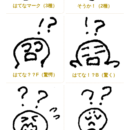
はてなマーク（3種）
そうか！（2種）
はてな？？F（驚愕）
はてな！？B（驚く）