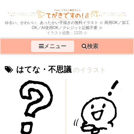
ゆるい、かわいい、あったかい手描きの無料イラスト ☆ 商用OK／加工
OK／AI使用OK／クレジット記載不要 ☆
イラスト総数：1225 ☆
メニュー
検索
はてな・不思議