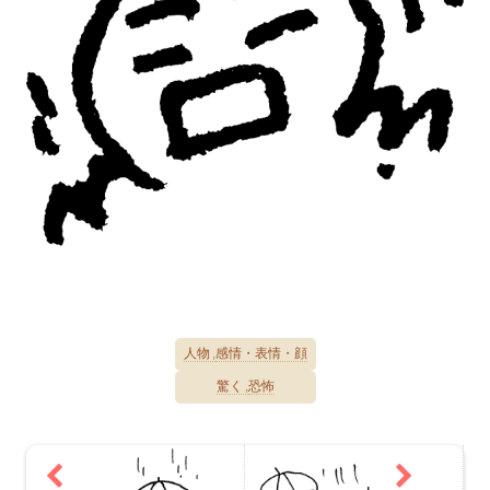
人物
感情・表情・顔
驚く
恐怖