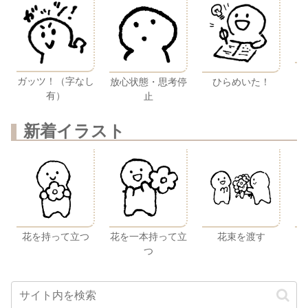
ガッツ！（字なし
放心状態・思考停
ひらめいた！
有）
止
新着イラスト
花を持って立つ
花を一本持って立
花束を渡す
つ