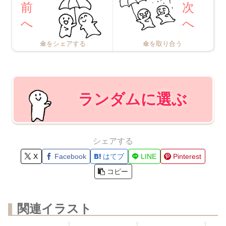
傘をシェアする
傘を取り合う
ランダムに選ぶ
シェアする
X
Facebook
はてブ
LINE
Pinterest
コピー
関連イラスト