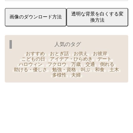
透明な背景を白くする変
画像のダウンロード方法
換方法
人気のタグ
おすすめ
おとぎ話
お供え
お彼岸
こどもの日
アイデア・ひらめき
デート
ハロウィン
フクロウ
万歳
交通
倒れる
助ける・優しさ
勉強・資格
叫ぶ
和食
土木
多様性
夫婦