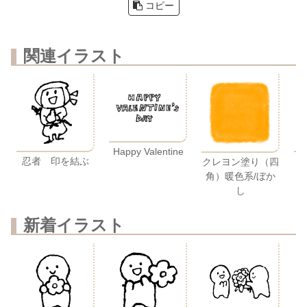
コピー
関連イラスト
Happy Valentine
忍者 印を結ぶ
クレヨン塗り（四
角）暖色系/ぼか
し
新着イラスト