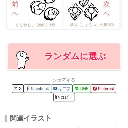
かしわもち（柏餅）3種
菖蒲（しょうぶ）の花 3種
ランダムに選ぶ
シェアする
X
Facebook
はてブ
LINE
Pinterest
コピー
関連イラスト