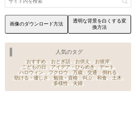
透明な背景を白くする変
画像のダウンロード方法
換方法
人気のタグ
おすすめ
おとぎ話
お供え
お彼岸
こどもの日
アイデア・ひらめき
デート
ハロウィン
フクロウ
万歳
交通
倒れる
助ける・優しさ
勉強・資格
叫ぶ
和食
土木
多様性
夫婦