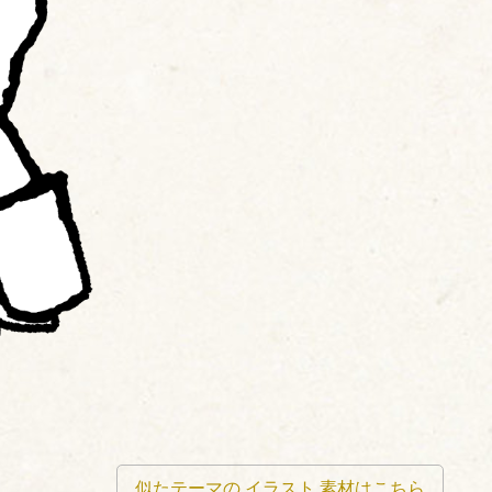
似たテーマの
イラスト
素材はこちら