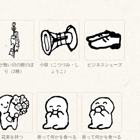
が無い日の鯉のぼ
小鼓（こつづみ・し
ビジネスシューズ
り（2種）
ょうこ）
花束を持つ
座って何かを食べる
座って何かを食べる