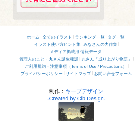
ホーム
全てのイラスト
ランキング一覧
タグ一覧
イラスト使い方ヒント集
みなさんの力作集
メディア掲載用 情報データ
管理人のこと・丸さん誕生秘話
丸さん「成り上がり物語」
ご利用規約・注意事項（Terms of Use / Precautions）
プライバシーポリシー
サイトマップ
お問い合せフォーム
制作：
キーブデザイン
-Created by Cib Design-