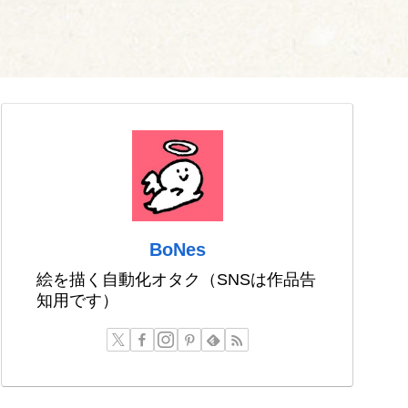
BoNes
絵を描く自動化オタク（SNSは作品告
知用です）