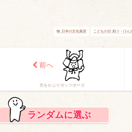
物
日本の文化風習
こどもの日
戦う・けん
兜をかぶりガッツポーズ
ランダムに選ぶ