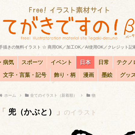
描きの無料イラスト ☆ 商用OK／加工OK／AI使用OK／クレジット記
・病気
スポーツ
イベント
日本
日常
テクノ
文字・言葉・記号
飾り・柄
漫画
墨絵
グッ
ホーム
全てのイラスト（新着順）
物
「
兜（かぶと）
」
のイラスト