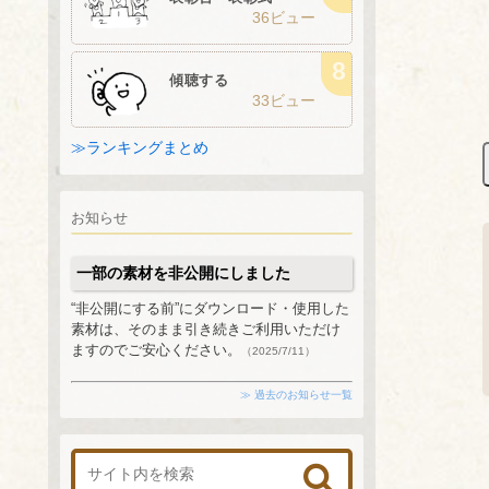
36ビュー
傾聴する
33ビュー
≫ランキングまとめ
お知らせ
一部の素材を非公開にしました
“非公開にする前”にダウンロード・使用した
素材は、そのまま引き続きご利用いただけ
ますのでご安心ください。
（2025/7/11）
≫ 過去のお知らせ一覧