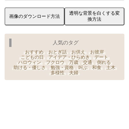
透明な背景を白くする変
画像のダウンロード方法
換方法
人気のタグ
おすすめ
おとぎ話
お供え
お彼岸
こどもの日
アイデア・ひらめき
デート
ハロウィン
フクロウ
万歳
交通
倒れる
助ける・優しさ
勉強・資格
叫ぶ
和食
土木
多様性
夫婦