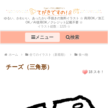
ゆるい、かわいい、あったかい手描きの無料イラスト ☆ 商用OK／加工
OK／AI使用OK／クレジット記載不要 ☆
イラスト総数：1225 ☆
メニュー
検索
ホーム
全てのイラスト（新着順）
食べ物
チーズ（三角形）
18 スキ！