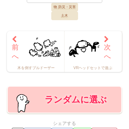
物
防災・災害
土木
木を倒すブルドーザー
VRヘッドセットで遊ぶ
ランダムに選ぶ
シェアする