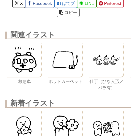
X
Facebook
はてブ
LINE
Pinterest
コピー
関連イラスト
救急車
ホットカーペット
仕丁（ひな人形／
バラ有）
新着イラスト