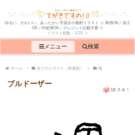
ゆるい、かわいい、あったかい手描きの無料イラスト ☆ 商用OK／加工
OK／AI使用OK／クレジット記載不要 ☆
イラスト総数：1225 ☆
メニュー
検索
ホーム
全てのイラスト（新着順）
物
ブルドーザー
18 スキ！