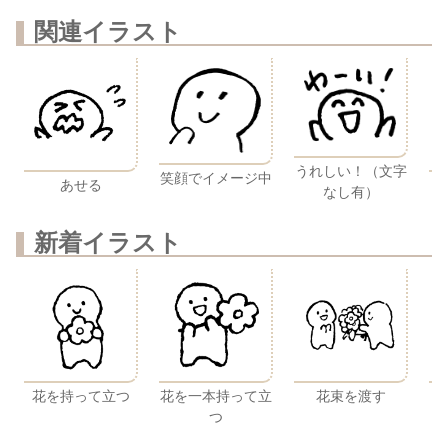
関連イラスト
うれしい！（文字
笑顔でイメージ中
あせる
なし有）
新着イラスト
花を持って立つ
花を一本持って立
花束を渡す
つ