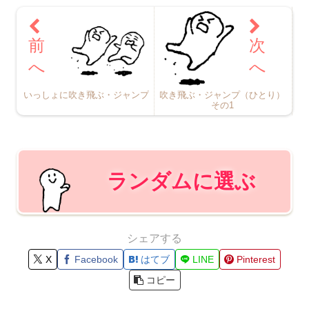
いっしょに吹き飛ぶ・ジャンプ
吹き飛ぶ・ジャンプ（ひとり）
その1
ランダムに選ぶ
シェアする
X
Facebook
はてブ
LINE
Pinterest
コピー