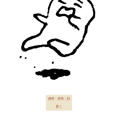
感情・表情・顔
驚く