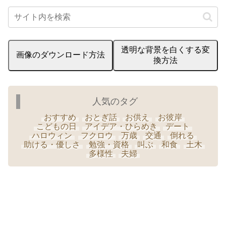
透明な背景を白くする変
画像のダウンロード方法
換方法
人気のタグ
おすすめ
おとぎ話
お供え
お彼岸
こどもの日
アイデア・ひらめき
デート
ハロウィン
フクロウ
万歳
交通
倒れる
助ける・優しさ
勉強・資格
叫ぶ
和食
土木
多様性
夫婦