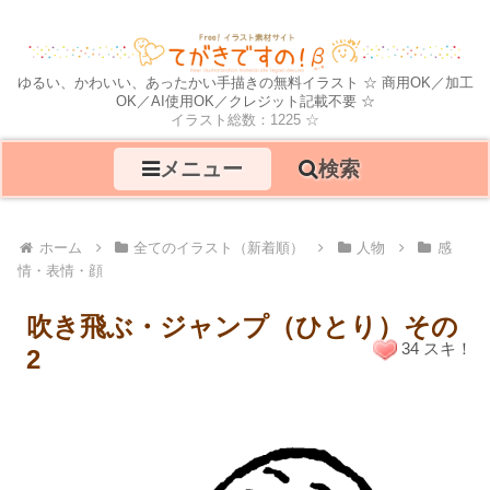
ゆるい、かわいい、あったかい手描きの無料イラスト ☆ 商用OK／加工
OK／AI使用OK／クレジット記載不要 ☆
イラスト総数：1225 ☆
メニュー
検索
ホーム
全てのイラスト（新着順）
人物
感
情・表情・顔
吹き飛ぶ・ジャンプ（ひとり）その
34 スキ！
2