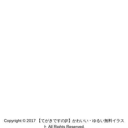
Copyright © 2017 【てがきですのβ!】かわいい・ゆるい無料イラス
ト All Rights Reserved.