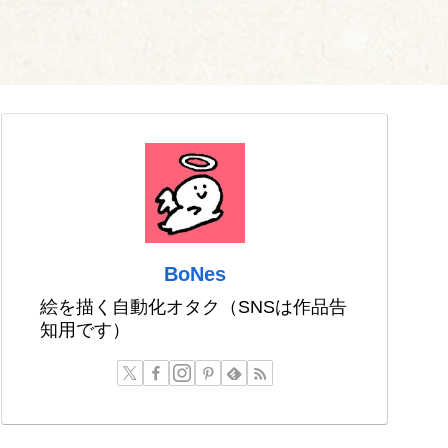
BoNes
絵を描く自動化オタク（SNSは作品告
知用です）