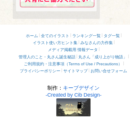
ホーム
全てのイラスト
ランキング一覧
タグ一覧
イラスト使い方ヒント集
みなさんの力作集
メディア掲載用 情報データ
管理人のこと・丸さん誕生秘話
丸さん「成り上がり物語」
ご利用規約・注意事項（Terms of Use / Precautions）
プライバシーポリシー
サイトマップ
お問い合せフォーム
制作：
キーブデザイン
-Created by Cib Design-