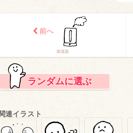
加湿器
ランダムに選ぶ
関連イラスト