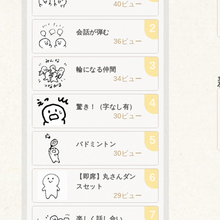
40ビュー
会話が弾む
36ビュー
輪になる仲間
34ビュー
驚き！（字なし有）
30ビュー
バドミントン
30ビュー
【即席】丸さんダン
スセット
29ビュー
楽しく話し合い