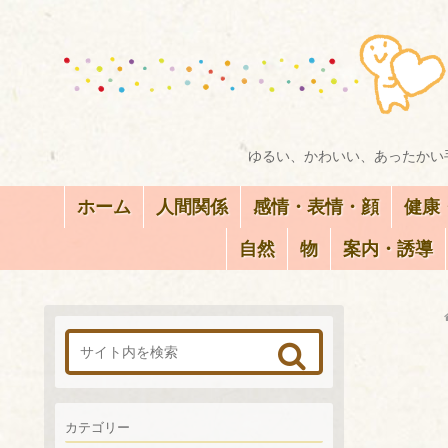
ゆるい、かわいい、あったかい手
ホーム
人間関係
感情・表情・顔
健康
自然
物
案内・誘導
カテゴリー