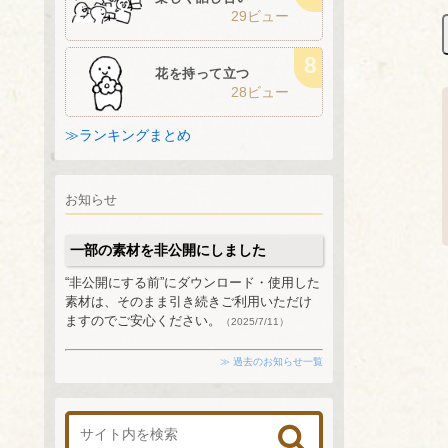
29ビュー
花を持って立つ
28ビュー
≫ランキングまとめ
お知らせ
一部の素材を非公開にしました
“非公開にする前”にダウンロード・使用した
素材は、そのまま引き続きご利用いただけ
ますのでご安心ください。
（2025/7/11）
≫ 過去のお知らせ一覧