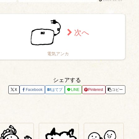
電気アンカ
シェアする
X
Facebook
はてブ
LINE
Pinterest
コピー