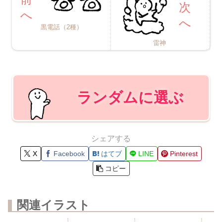
黒電話（2種）
雷神
ランダムに選ぶ
シェアする
X
Facebook
はてブ
LINE
Pinterest
コピー
関連イラスト