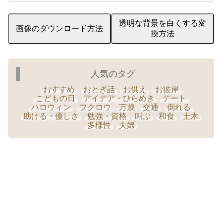
透明な背景を白くする変
画像のダウンロード方法
換方法
人気のタグ
おすすめ
おとぎ話
お供え
お彼岸
こどもの日
アイデア・ひらめき
デート
ハロウィン
フクロウ
万歳
交通
倒れる
助ける・優しさ
勉強・資格
叫ぶ
和食
土木
多様性
夫婦