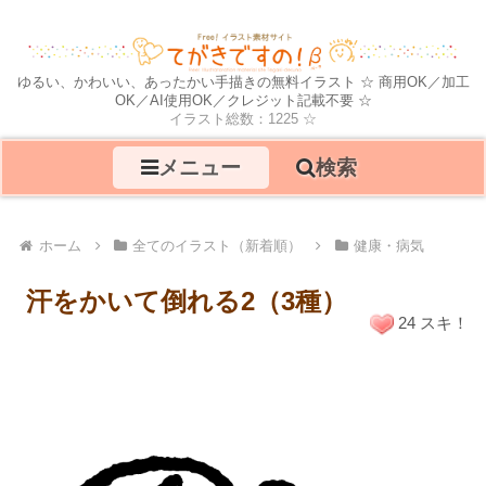
ゆるい、かわいい、あったかい手描きの無料イラスト ☆ 商用OK／加工
OK／AI使用OK／クレジット記載不要 ☆
イラスト総数：1225 ☆
メニュー
検索
ホーム
全てのイラスト（新着順）
健康・病気
汗をかいて倒れる2（3種）
24 スキ！