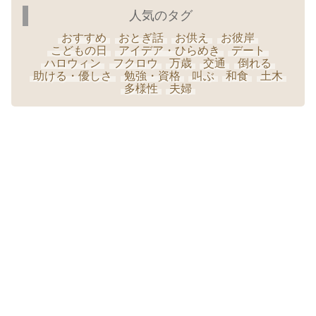
人気のタグ
おすすめ
おとぎ話
お供え
お彼岸
こどもの日
アイデア・ひらめき
デート
ハロウィン
フクロウ
万歳
交通
倒れる
助ける・優しさ
勉強・資格
叫ぶ
和食
土木
多様性
夫婦