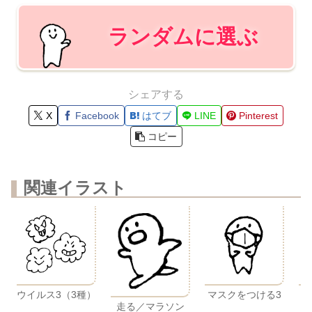
ランダムに選ぶ
シェアする
X
Facebook
はてブ
LINE
Pinterest
コピー
関連イラスト
ウイルス3（3種）
マスクをつける3
走る／マラソン