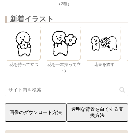
（2種）
新着イラスト
花を持って立つ
花を一本持って立
花束を渡す
つ
透明な背景を白くする変
画像のダウンロード方法
換方法