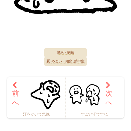
健康・病気
夏
めまい・頭痛
熱中症
汗をかいて気絶
すごい汗ですね