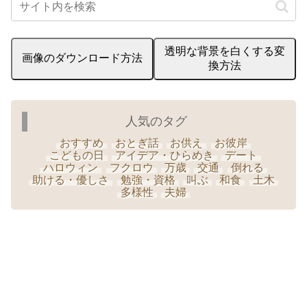
透明な背景を白くする変
画像のダウンロード方法
換方法
人気のタグ
おすすめ
おとぎ話
お供え
お彼岸
こどもの日
アイデア・ひらめき
デート
ハロウィン
フクロウ
万歳
交通
倒れる
助ける・優しさ
勉強・資格
叫ぶ
和食
土木
多様性
夫婦