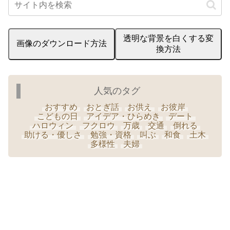
透明な背景を白くする変
画像のダウンロード方法
換方法
人気のタグ
おすすめ
おとぎ話
お供え
お彼岸
こどもの日
アイデア・ひらめき
デート
ハロウィン
フクロウ
万歳
交通
倒れる
助ける・優しさ
勉強・資格
叫ぶ
和食
土木
多様性
夫婦