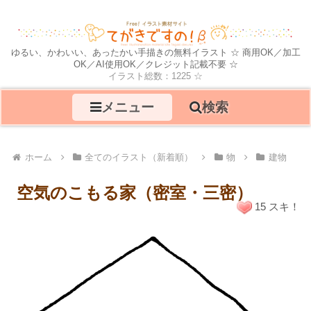
ゆるい、かわいい、あったかい手描きの無料イラスト ☆ 商用OK／加工
OK／AI使用OK／クレジット記載不要 ☆
イラスト総数：1225 ☆
メニュー
検索
ホーム
全てのイラスト（新着順）
物
建物
空気のこもる家（密室・三密）
15 スキ！