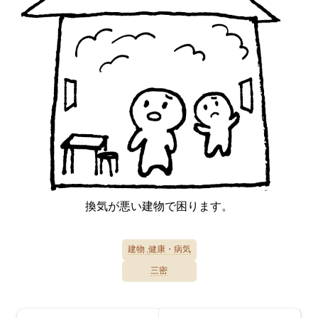
換気が悪い建物で困ります。
建物
健康・病気
三密