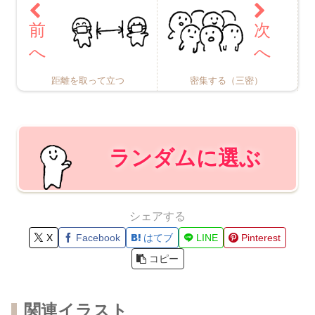
距離を取って立つ
密集する（三密）
ランダムに選ぶ
シェアする
X
Facebook
はてブ
LINE
Pinterest
コピー
関連イラスト