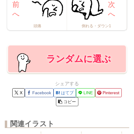
頭痛
倒れる・ダウン1
ランダムに選ぶ
シェアする
X
Facebook
はてブ
LINE
Pinterest
コピー
関連イラスト