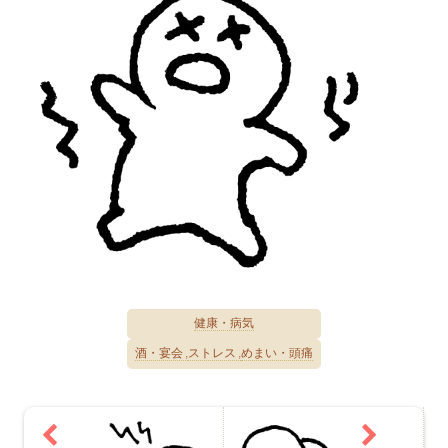
健康・病気
酒・宴会
ストレス
めまい・頭痛