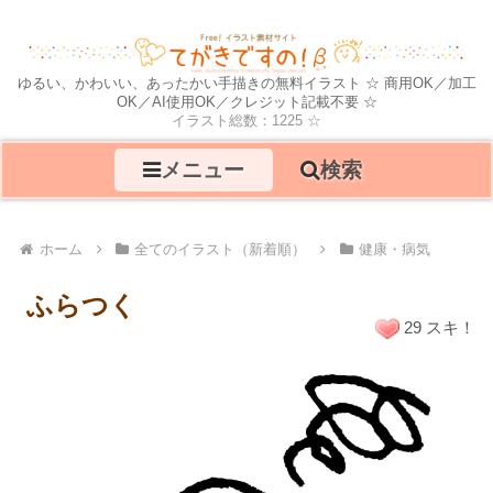
ゆるい、かわいい、あったかい手描きの無料イラスト ☆ 商用OK／加工
OK／AI使用OK／クレジット記載不要 ☆
イラスト総数：1225 ☆
メニュー
検索
ホーム
全てのイラスト（新着順）
健康・病気
ふらつく
29 スキ！