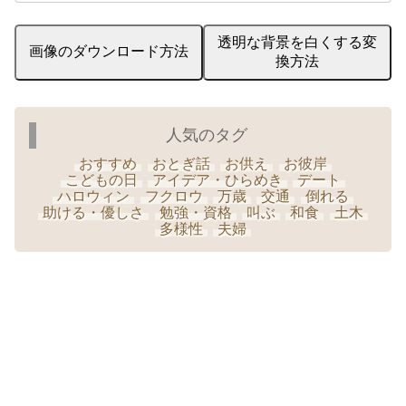
透明な背景を白くする変
画像のダウンロード方法
換方法
人気のタグ
おすすめ
おとぎ話
お供え
お彼岸
こどもの日
アイデア・ひらめき
デート
ハロウィン
フクロウ
万歳
交通
倒れる
助ける・優しさ
勉強・資格
叫ぶ
和食
土木
多様性
夫婦