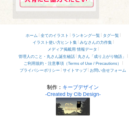
ホーム
全てのイラスト
ランキング一覧
タグ一覧
イラスト使い方ヒント集
みなさんの力作集
メディア掲載用 情報データ
管理人のこと・丸さん誕生秘話
丸さん「成り上がり物語」
ご利用規約・注意事項（Terms of Use / Precautions）
プライバシーポリシー
サイトマップ
お問い合せフォーム
制作：
キーブデザイン
-Created by Cib Design-