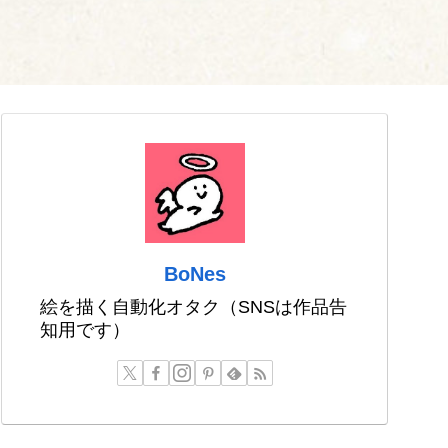
BoNes
絵を描く自動化オタク（SNSは作品告
知用です）