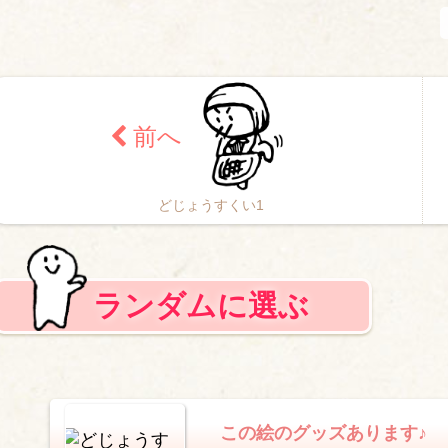
どじょうすくい1
ランダムに選ぶ
この絵のグッズあります♪