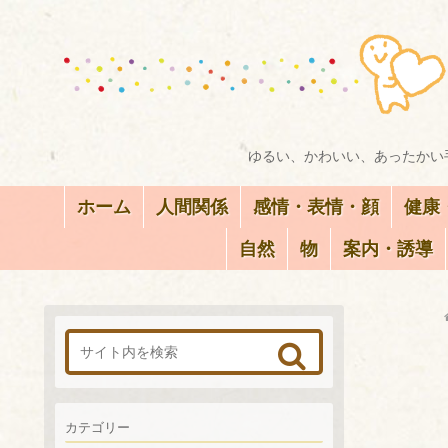
ゆるい、かわいい、あったかい手
ホーム
人間関係
感情・表情・顔
健康
自然
物
案内・誘導
カテゴリー