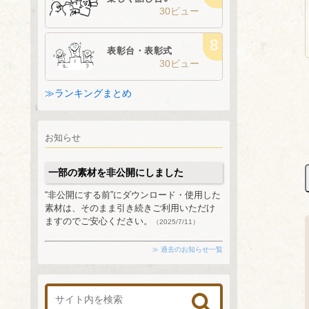
30ビュー
表彰台・表彰式
30ビュー
≫ランキングまとめ
お知らせ
一部の素材を非公開にしました
“非公開にする前”にダウンロード・使用した
素材は、そのまま引き続きご利用いただけ
ますのでご安心ください。
（2025/7/11）
≫ 過去のお知らせ一覧