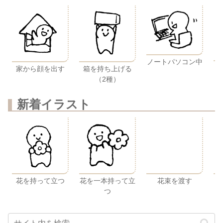
ノートパソコン中
家から顔を出す
箱を持ち上げる
（2種）
新着イラスト
花を持って立つ
花を一本持って立
花束を渡す
つ