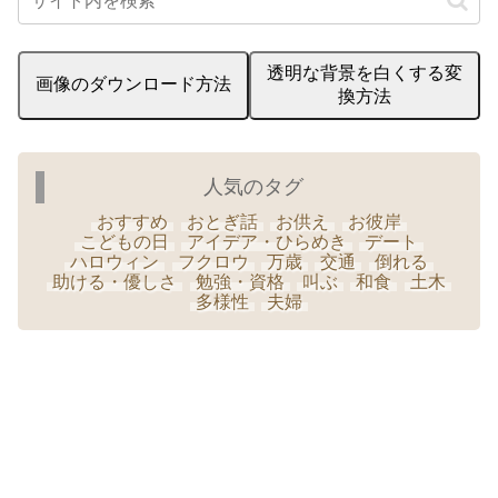
透明な背景を白くする変
画像のダウンロード方法
換方法
人気のタグ
おすすめ
おとぎ話
お供え
お彼岸
こどもの日
アイデア・ひらめき
デート
ハロウィン
フクロウ
万歳
交通
倒れる
助ける・優しさ
勉強・資格
叫ぶ
和食
土木
多様性
夫婦