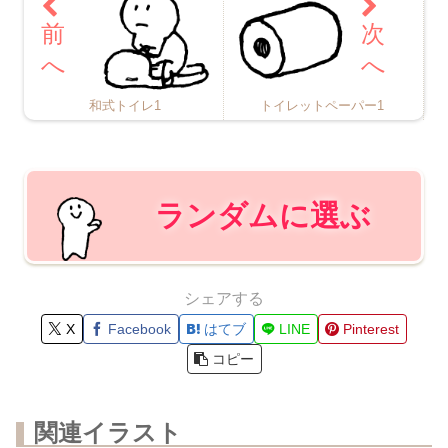
和式トイレ1
トイレットペーパー1
ランダムに選ぶ
シェアする
X
Facebook
はてブ
LINE
Pinterest
コピー
関連イラスト