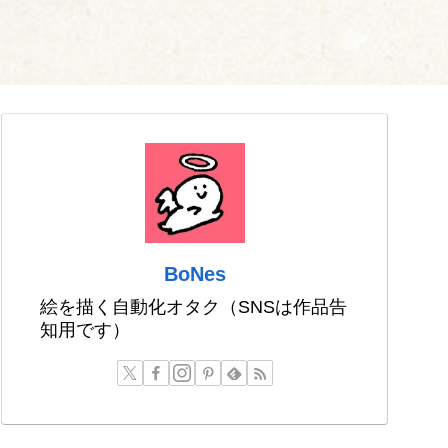
BoNes
絵を描く自動化オタク（SNSは作品告
知用です）