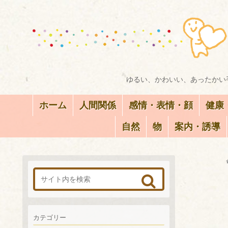
ゆるい、かわいい、あったかい手
ホーム
人間関係
感情・表情・顔
健康
自然
物
案内・誘導
カテゴリー