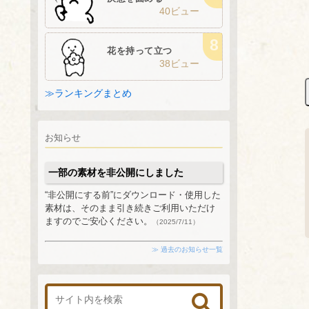
40ビュー
花を持って立つ
38ビュー
≫ランキングまとめ
お知らせ
一部の素材を非公開にしました
“非公開にする前”にダウンロード・使用した
素材は、そのまま引き続きご利用いただけ
ますのでご安心ください。
（2025/7/11）
≫ 過去のお知らせ一覧