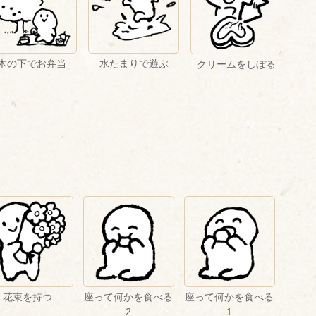
木の下でお弁当
水たまりで遊ぶ
クリームをしぼる
花束を持つ
座って何かを食べる
座って何かを食べる
2
1