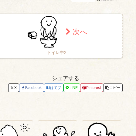
トイレ中2
シェアする
X
Facebook
はてブ
LINE
Pinterest
コピー