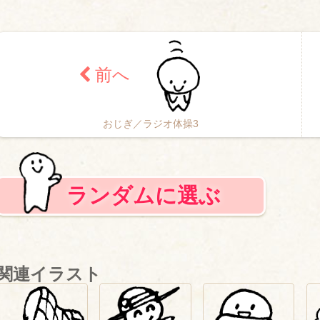
おじぎ／ラジオ体操3
ランダムに選ぶ
関連イラスト