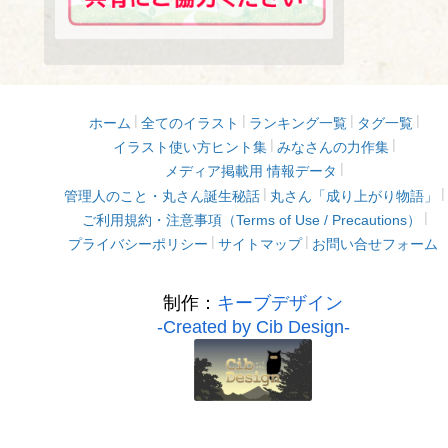
ホーム
全てのイラスト
ランキング一覧
タグ一覧
イラスト使い方ヒント集
みなさんの力作集
メディア掲載用 情報データ
管理人のこと・丸さん誕生秘話
丸さん「成り上がり物語」
ご利用規約・注意事項（Terms of Use / Precautions）
プライバシーポリシー
サイトマップ
お問い合せフォーム
制作：
キーブデザイン
-Created by Cib Design-