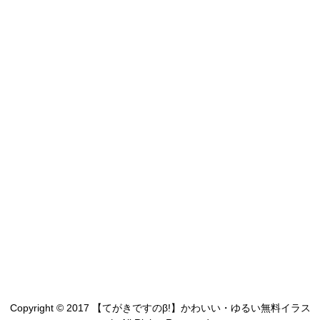
Copyright © 2017 【てがきですのβ!】かわいい・ゆるい無料イラス