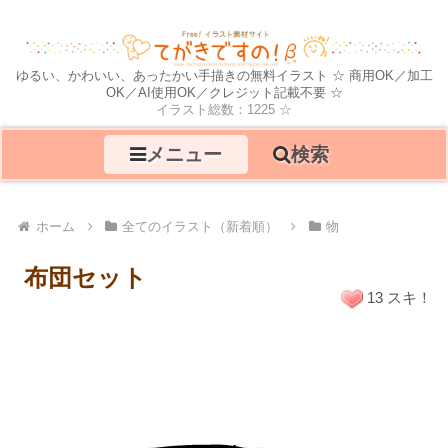
ゆるい、かわいい、あったかい手描きの無料イラスト ☆ 商用OK／加工
OK／AI使用OK／クレジット記載不要 ☆
イラスト総数：1225 ☆
メニュー
検索
ホーム
全てのイラスト（新着順）
物
布団セット
13 スキ！