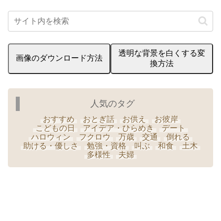
透明な背景を白くする変
画像のダウンロード方法
換方法
人気のタグ
おすすめ
おとぎ話
お供え
お彼岸
こどもの日
アイデア・ひらめき
デート
ハロウィン
フクロウ
万歳
交通
倒れる
助ける・優しさ
勉強・資格
叫ぶ
和食
土木
多様性
夫婦