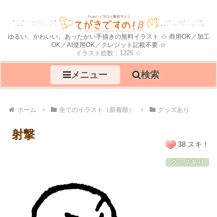
ゆるい、かわいい、あったかい手描きの無料イラスト ☆ 商用OK／加工
OK／AI使用OK／クレジット記載不要 ☆
イラスト総数：1225 ☆
メニュー
検索
ホーム
全てのイラスト（新着順）
グッズあり
射撃
38 スキ！