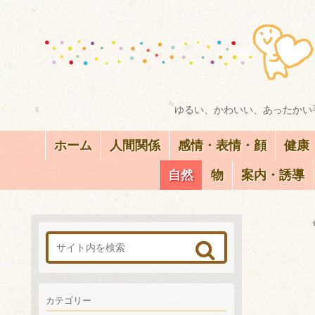
ゆるい、かわいい、あったかい手
ホーム
人間関係
感情・表情・顔
健康
自然
物
案内・誘導
カテゴリー