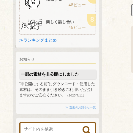
48ビュー
楽しく話し合い
45ビュー
≫ランキングまとめ
お知らせ
一部の素材を非公開にしました
“非公開にする前”にダウンロード・使用した
素材は、そのまま引き続きご利用いただけ
ますのでご安心ください。
（2025/7/11）
≫ 過去のお知らせ一覧