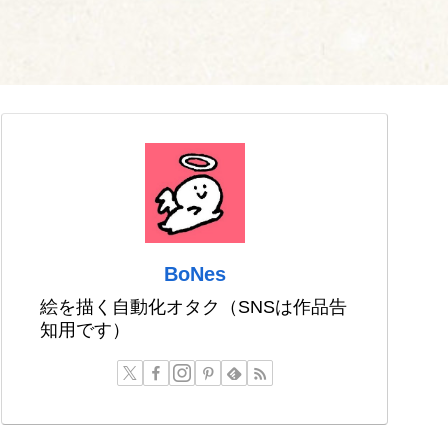
BoNes
絵を描く自動化オタク（SNSは作品告
知用です）