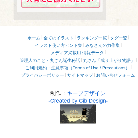
ホーム
全てのイラスト
ランキング一覧
タグ一覧
イラスト使い方ヒント集
みなさんの力作集
メディア掲載用 情報データ
管理人のこと・丸さん誕生秘話
丸さん「成り上がり物語」
ご利用規約・注意事項（Terms of Use / Precautions）
プライバシーポリシー
サイトマップ
お問い合せフォーム
制作：
キーブデザイン
-Created by Cib Design-