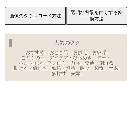
透明な背景を白くする変
画像のダウンロード方法
換方法
人気のタグ
おすすめ
おとぎ話
お供え
お彼岸
こどもの日
アイデア・ひらめき
デート
ハロウィン
フクロウ
万歳
交通
倒れる
助ける・優しさ
勉強・資格
叫ぶ
和食
土木
多様性
夫婦