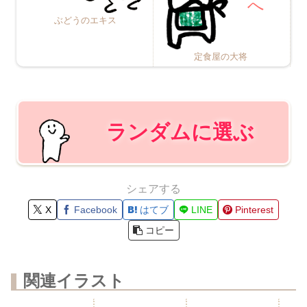
ぶどうのエキス
定食屋の大将
ランダムに選ぶ
シェアする
X
Facebook
はてブ
LINE
Pinterest
コピー
関連イラスト