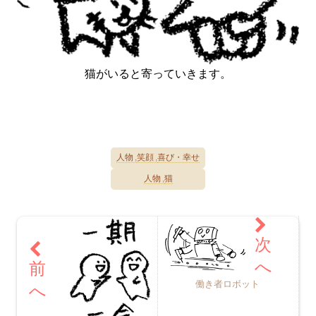
猫がいると寄っていきます。
人物
笑顔
喜び・幸せ
人物
猫
働き者ロボット