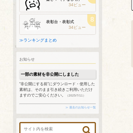
34ビュー
表彰台・表彰式
34ビュー
≫ランキングまとめ
お知らせ
一部の素材を非公開にしました
“非公開にする前”にダウンロード・使用した
素材は、そのまま引き続きご利用いただけ
ますのでご安心ください。
（2025/7/11）
≫ 過去のお知らせ一覧