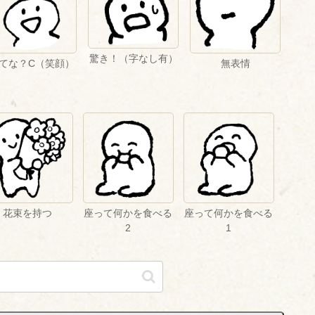
驚き！（字なし有）
てな？C（笑顔）
無表情
花束を持つ
座って何かを食べる
座って何かを食べる
2
1