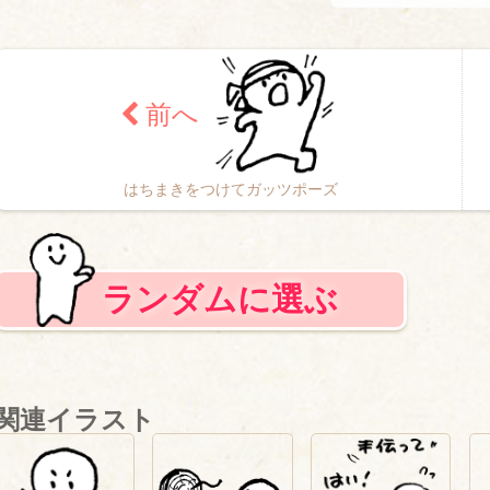
はちまきをつけてガッツポーズ
ランダムに選ぶ
関連イラスト