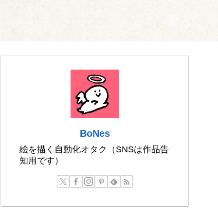
BoNes
絵を描く自動化オタク（SNSは作品告
知用です）