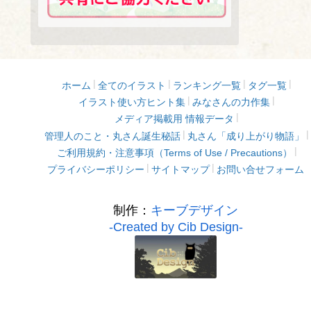
ホーム
全てのイラスト
ランキング一覧
タグ一覧
イラスト使い方ヒント集
みなさんの力作集
メディア掲載用 情報データ
管理人のこと・丸さん誕生秘話
丸さん「成り上がり物語」
ご利用規約・注意事項（Terms of Use / Precautions）
プライバシーポリシー
サイトマップ
お問い合せフォーム
制作：
キーブデザイン
-Created by Cib Design-