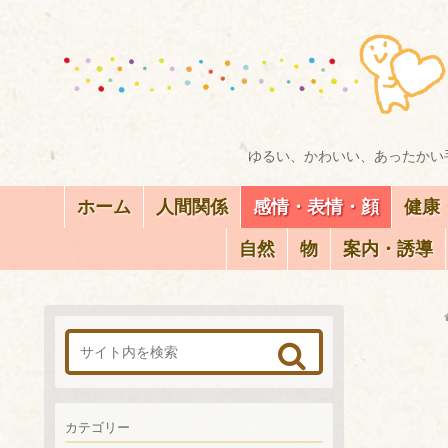
ゆるい、かわいい、あったかい手
ホーム
人間関係
感情・表情・顔
健康
自然
物
案内・誘導
カテゴリー