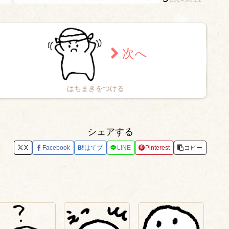
はちまきをつける
シェアする
X
Facebook
はてブ
LINE
Pinterest
コピー