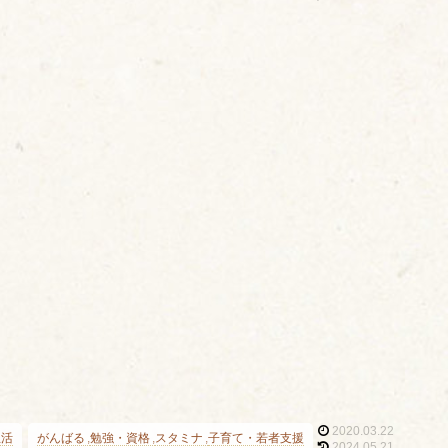
2020.03.22
生活
がんばる
勉強・資格
スタミナ
子育て・若者支援
2024.05.21