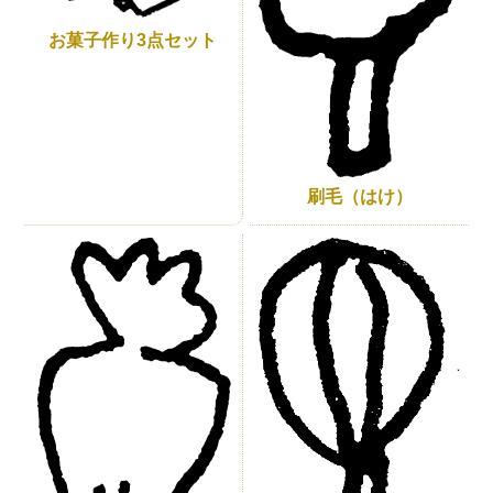
お菓子作り3点セット
刷毛（はけ）