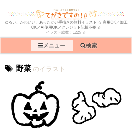
ゆるい、かわいい、あったかい手描きの無料イラスト ☆ 商用OK／加工
OK／AI使用OK／クレジット記載不要 ☆
イラスト総数：1225 ☆
メニュー
検索
野菜