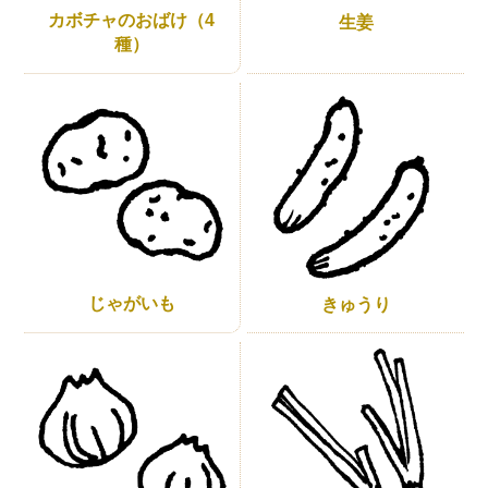
カボチャのおばけ（4
生姜
種）
じゃがいも
きゅうり