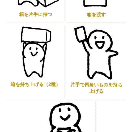
箱を片手に持つ
箱を渡す
箱を持ち上げる（2種）
片手で四角いものを持ち
上げる