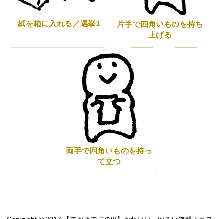
紙を箱に入れる／選挙1
片手で四角いものを持ち
上げる
両手で四角いものを持っ
て立つ
Copyright © 2017 【てがきですのβ!】かわいい・ゆるい無料イラス