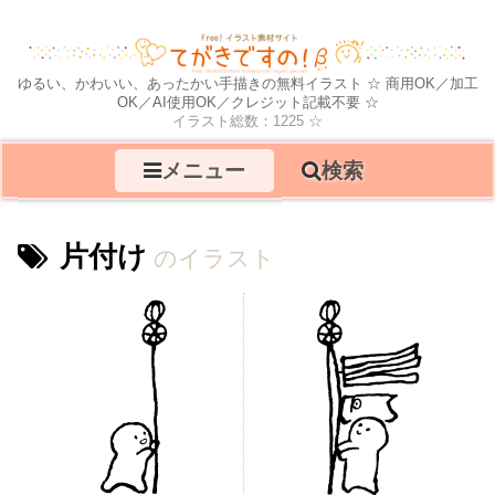
ゆるい、かわいい、あったかい手描きの無料イラスト ☆ 商用OK／加工
OK／AI使用OK／クレジット記載不要 ☆
イラスト総数：1225 ☆
メニュー
検索
片付け