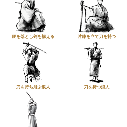
腰を落とし剣を構える
片膝を立て刀を持つ
刀を持ち飛ぶ浪人
刀を持つ浪人